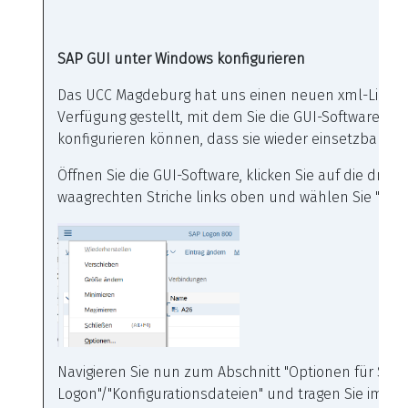
SAP GUI unter Windows konfigurieren
Das UCC Magdeburg hat uns einen neuen xml-Link z
Verfügung gestellt, mit dem Sie die GUI-Software wie
konfigurieren können, dass sie wieder einsetzbar ist.
Öffnen Sie die GUI-Software, klicken Sie auf die drei
waagrechten Striche links oben und wählen Sie "Opti
Navigieren Sie nun zum Abschnitt "Optionen für SAP
Logon"/"Konfigurationsdateien" und tragen Sie im Fel