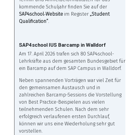
kommende Schuljahr finden Sie auf der
SAP4school
‑
Website
im Register
„Student
Qualification“
.
SAP4school IUS Barcamp in Walldorf
Am 17. April 2026 trafen sich 80 SAP4school-
Lehrkräfte aus dem gesamten Bundesgebiet für
ein Barcamp auf dem SAP Campus in Walldorf.
Neben spannenden Vorträgen war viel Zeit für
den gemeinsamen Austausch und in
zahlreichen Barcamp-Sessions die Vorstellung
von Best Practice-Beispielen aus vielen
teilnehmenden Schulen. Nach dem sehr
erfolgreich verlaufenen ersten Durchlauf,
können wir uns eine Wiederholung sehr gut
vorstellen.