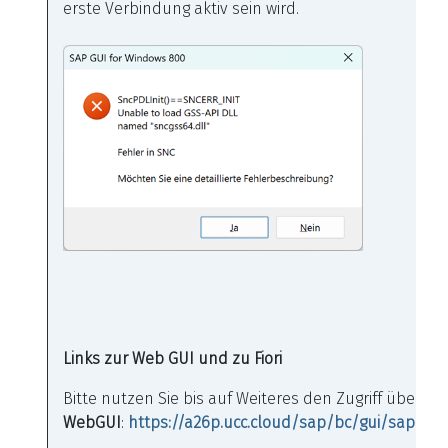
erste Verbindung aktiv sein wird.
Links zur Web GUI und zu Fiori
Bitte nutzen Sie bis auf Weiteres den Zugriff über die
WebGUI
:
https://a26p.ucc.cloud/sap/bc/gui/sap/its