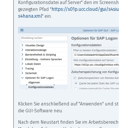
Konfigurationsdatei auf Server" den im Screenshot
gezeigten Pfad "
https://s01p.ucc.cloud/gui/s4sius-
s4hana.xml
" ein.
Klicken Sie anschließend auf "Anwenden" und starte
die GUI-Software neu.
Nach dem Neustart finden Sie im Arbeitsbereich "SA