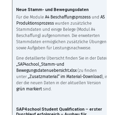
Neue Stamm- und Bewegungsdaten
Für die Module
A4 Beschaffungsprozess
und
A5
Produktionsprozess
wurden zusätzliche
Stammdaten und einige Belege (Modul A4
Beschaffung) aufgenommen. Die erweiterten
Stammdaten ermöglichen zusätzliche Übungen
sowie Aufgaben für Leistungsnachweise.
Eine detaillierte Übersicht finden Sie in der Datei
„SAP4school_Stamm-und
Bewegungsdatenuebersicht.xlsx
(zu finden
unter
„Zusatzmaterial“ im Material-Download
), in
der die neuen Daten in der aktuellen Version
grün markiert
sind.
SAP4school Student Qualification – erster
Durchlauf erfolgreich – Ausbau für