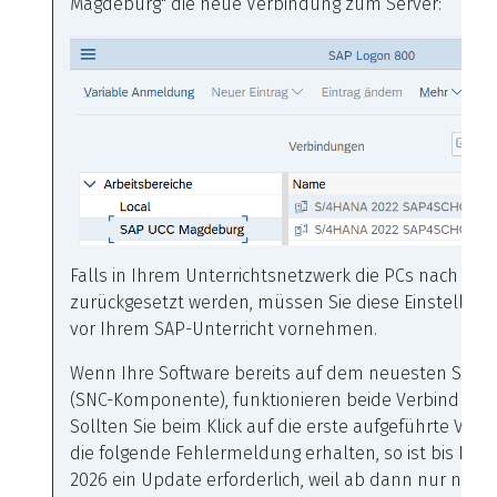
Magdeburg" die neue Verbindung zum Server:
Falls in Ihrem Unterrichtsnetzwerk die PCs nach jed
zurückgesetzt werden, müssen Sie diese Einstellung 
vor Ihrem SAP-Unterricht vornehmen.
Wenn Ihre Software bereits auf dem neuesten Stand
(SNC-Komponente), funktionieren beide Verbindung
Sollten Sie beim Klick auf die erste aufgeführte Ver
die folgende Fehlermeldung erhalten, so ist bis Ende 
2026 ein Update erforderlich, weil ab dann nur noch 