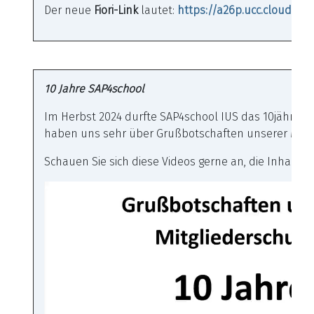
Der neue
Fiori-Link
lautet:
https://a26p.ucc.cloud
10 Jahre SAP4school
Im Herbst 2024 durfte SAP4school IUS das 10jährige J
haben uns sehr über Grußbotschaften unserer Mitgl
Schauen Sie sich diese Videos gerne an, die Inhalte 