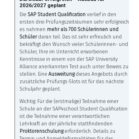
2026/2027 geplant
Die
SAP Student Qualification
verlief in den
ersten drei Prüfungszeiträumen sehr erfolgreich,
es nahmen
mehr als 700 Schülerinnen und
Schüler
daran teil. Das ist sehr erfreulich und
bekräftigt den Wunsch vieler Schülerinnen- und
Schüler, Ihre im Unterricht erworbenen
Kenntnisse in einem von der SAP University
Alliance anerkannten Test auch unter Beweis zu
stellen. Eine
Ausweitung
dieses Angebots durch
zusätzliche Prüfungs-Slots ist für das nächste
Schuljahr geplant.
Wichtig: Für die (erstmalige) Teilnahme einer
Schule an der SAP4school Student Qualification
ist die Teilnahme einer verantwortlichen
Lehrkraft an der jährliche stattfindenden
Proktorenschulung
erforderlich. Details zu
Termin und Anmeldeformalitäten für das