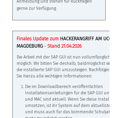
Anmeldung und stehen für Rückfragen
gerne zur Verfügung.
Finales Update zum
HACKERANGRIFF AM UCC
MAGDEBURG
- Stand 21.04.2026
Die Arbeit mit der SAP GUI ist nun vollumfänglich wi
möglich. Wir bitten Sie deshalb, baldmöglichst wiede
die installierte SAP GUI umzusteigen. Nachfolgend f
Sie hierzu alle wichtigen Informationen:
Die im Downloadbereich veröffentlichten
Installationsanleitungen für die SAP GUI unter
und MAC sind aktuell. Wenn Sie diese Installati
umsetzen, ist ihr System auf dem aktuellsten S
und muss auch für das kommende Schuljahr ni