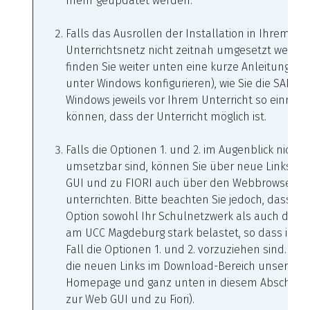
mehr geupdatet werden.
Falls das Ausrollen der Installation in Ihrem
Unterrichtsnetz nicht zeitnah umgesetzt werde
finden Sie weiter unten eine kurze Anleitung (S
unter Windows konfigurieren), wie Sie die SAP GU
Windows jeweils vor Ihrem Unterricht so einrich
können, dass der Unterricht möglich ist.
Falls die Optionen 1. und 2. im Augenblick nicht
umsetzbar sind, können Sie über neue Links zu
GUI und zu FIORI auch über den Webbrowser
unterrichten. Bitte beachten Sie jedoch, dass di
Option sowohl Ihr Schulnetzwerk als auch den 
am UCC Magdeburg stark belastet, so dass in j
Fall die Optionen 1. und 2. vorzuziehen sind. Sie
die neuen Links im Download-Bereich unserer
Homepage und ganz unten in diesem Abschnitt (
zur Web GUI und zu Fiori).