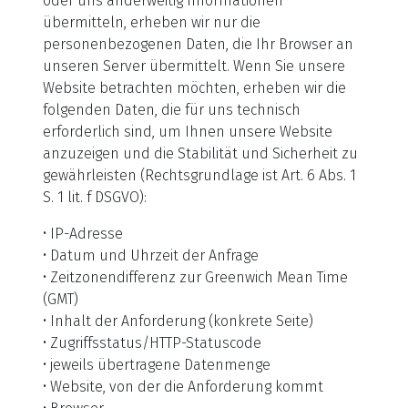
oder uns anderweitig Informationen
übermitteln, erheben wir nur die
personenbezogenen Daten, die Ihr Browser an
unseren Server übermittelt. Wenn Sie unsere
Website betrachten möchten, erheben wir die
folgenden Daten, die für uns technisch
erforderlich sind, um Ihnen unsere Website
anzuzeigen und die Stabilität und Sicherheit zu
gewährleisten (Rechtsgrundlage ist Art. 6 Abs. 1
S. 1 lit. f DSGVO):
• IP-Adresse
• Datum und Uhrzeit der Anfrage
• Zeitzonendifferenz zur Greenwich Mean Time
(GMT)
• Inhalt der Anforderung (konkrete Seite)
• Zugriffsstatus/HTTP-Statuscode
• jeweils übertragene Datenmenge
• Website, von der die Anforderung kommt