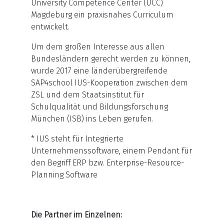
University Competence Center (UCC)
Magdeburg ein praxisnahes Curriculum
entwickelt.
Um dem großen Interesse aus allen
Bundesländern gerecht werden zu können,
wurde 2017 eine länderübergreifende
SAP4school IUS-Kooperation zwischen dem
ZSL und dem Staatsinstitut für
Schulqualität und Bildungsforschung
München (ISB) ins Leben gerufen.
* IUS steht für Integrierte
Unternehmenssoftware, einem Pendant für
den Begriff ERP bzw. Enterprise-Resource-
Planning Software
Die Partner im Einzelnen: