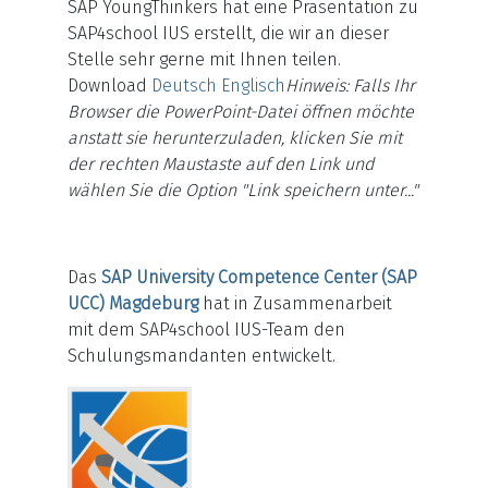
SAP YoungThinkers hat eine Präsentation zu
SAP4school IUS erstellt, die wir an dieser
Stelle sehr gerne mit Ihnen teilen.
Download
Deutsch
Englisch
Hinweis: Falls Ihr
Browser die PowerPoint-Datei öffnen möchte
anstatt sie herunterzuladen, klicken Sie mit
der rechten Maustaste auf den Link und
wählen Sie die Option "Link speichern unter..."
Das
SAP University Competence Center (SAP
UCC) Magdeburg
hat in Zusammenarbeit
mit dem SAP4school IUS-Team den
Schulungsmandanten entwickelt.