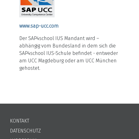
www.sap-ucc.com
Der SAP4school IUS Mandant wird –
abhängig vom Bundesland in dem sich die
SAP4school IUS-Schule befindet - entweder
am UCC Magdeburg oder am UCC München
gehostet.
KONTAKT
DATENSCHUTZ